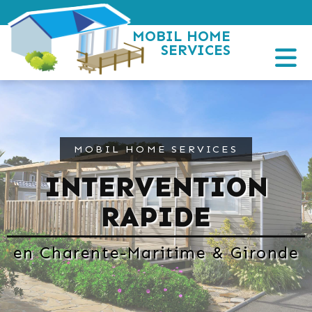
MOBIL HOME
SERVICES
MOBIL HOME SERVICES
INTERVENTION
RAPIDE
en Charente-Maritime & Gironde